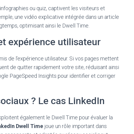
nfographies ou quiz, captivent les visiteurs et
mple, une vidéo explicative intégrée dans un article
longtemps, optimisant ainsi le Dwell Time.
t expérience utilisateur
mis de l’expérience utilisateur. Si vos pages mettent
uent de quitter rapidement votre site, réduisant ainsi
gle PageSpeed Insights pour identifier et corriger
sociaux ? Le cas LinkedIn
ploitent également le Dwell Time pour évaluer la
nkedIn Dwell Time
joue un rôle important dans