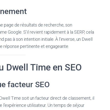
nnement
une page de résultats de recherche, son
e Google. S’il revient rapidement à la SERP, cela
pas à son intention initiale. À l’inverse, un Dwell
une réponse pertinente et engageante.
du Dwell Time en SEO
ue facteur SEO
Dwell Time soit un facteur direct de classement, il
 l’expérience utilisateur. Un temps de séjour