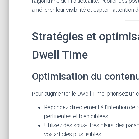
l’algorithme du fil d’actualité. Publier des p
améliorer leur visibilité et capter l’attention
Stratégies et optimis
Dwell Time
Optimisation du conten
Pour augmenter le Dwell Time, priorisez un c
Répondez directement à l’intention de 
pertinentes et bien ciblées.
Utilisez des sous-titres clairs, des pa
vos articles plus lisibles.