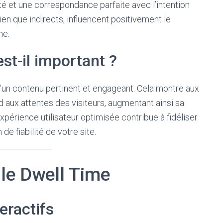
té et une correspondance parfaite avec l’intention
ien que indirects, influencent positivement le
he.
st-il important ?
un contenu pertinent et engageant. Cela montre aux
aux attentes des visiteurs, augmentant ainsi sa
e expérience utilisateur optimisée contribue à fidéliser
de fiabilité de votre site.
 le Dwell Time
eractifs