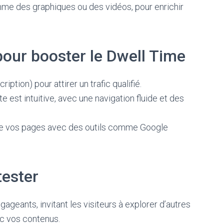
me des graphiques ou des vidéos, pour enrichir
our booster le Dwell Time
iption) pour attirer un trafic qualifié.
e est intuitive, avec une navigation fluide et des
de vos pages avec des outils comme Google
tester
ageants, invitant les visiteurs à explorer d’autres
ec vos contenus.