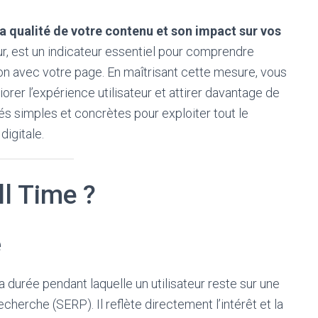
la qualité de votre contenu et son impact sur vos
r, est un indicateur essentiel pour comprendre
ion avec votre page. En maîtrisant cette mesure, vous
rer l’expérience utilisateur et attirer davantage de
lés simples et concrètes pour exploiter tout le
digitale.
ll Time ?
e
 durée pendant laquelle un utilisateur reste sur une
cherche (SERP). Il reflète directement l’intérêt et la