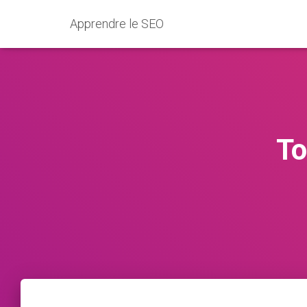
Apprendre le SEO
To