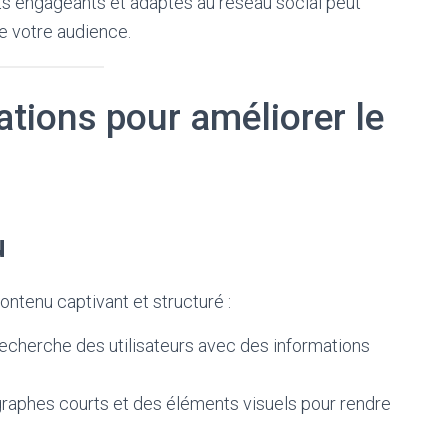
osts engageants et adaptés au réseau social peut
 de votre audience.
ations pour améliorer le
u
ontenu captivant et structuré :
recherche des utilisateurs avec des informations
ragraphes courts et des éléments visuels pour rendre